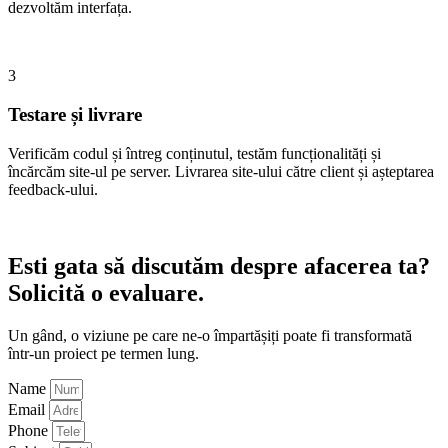
dezvoltăm interfața.
3
Testare și livrare
Verificăm codul și întreg conținutul, testăm funcționalități și
încărcăm site-ul pe server. Livrarea site-ului către client și așteptarea
feedback-ului.
Esti gata să discutăm despre afacerea ta?
Solicită o evaluare.
Un gând, o viziune pe care ne-o împartășiți poate fi transformată
într-un proiect pe termen lung.
Name
Email
Phone