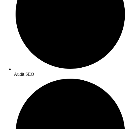
Audit SEO