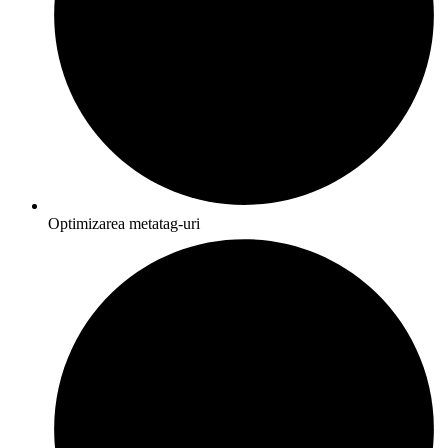
Optimizarea metatag-uri