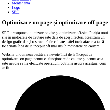
Mentenanta
Logo
SEO
Optimizare on page și optimizare off page
SEO presupune optimizare on-site și optimizare off-site. Poziția unui
site în motoarele de căutare este dată de acești factori. Realizăm un
design grafic dar și o structură de calitate astfel încât afacerea ta să
fie afișată încă de la început cât mai sus în motoarele de căutare.
Website-ul dumneavoastră are nevoie încă de la început de
optimizare on page pentru o funcționare de calitate și pentru asta
este nevoie să fie efectuate operațiuni potrivite asupra acestuia, cum
ar fi: