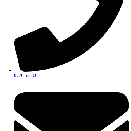
0770.578.603