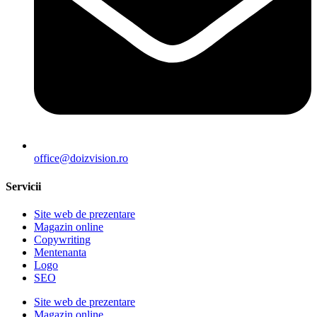
office@doizvision.ro
Servicii
Site web de prezentare
Magazin online
Copywriting
Mentenanta
Logo
SEO
Site web de prezentare
Magazin online