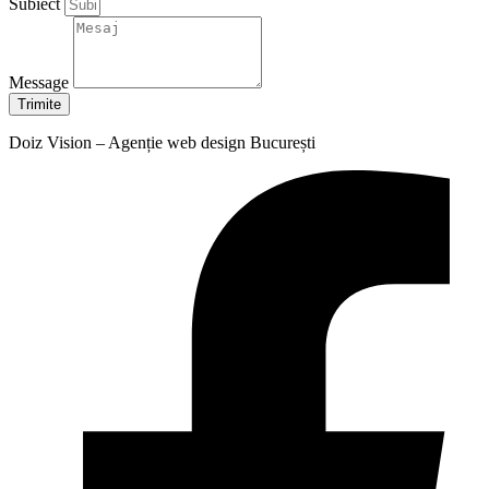
Subiect
Message
Trimite
Doiz Vision – Agenție web design București