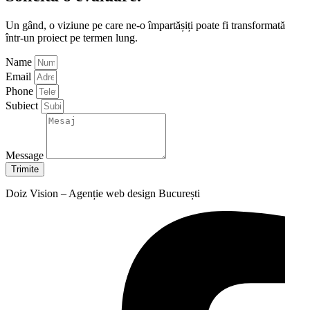
Un gând, o viziune pe care ne-o împartășiți poate fi transformată
într-un proiect pe termen lung.
Name
Email
Phone
Subiect
Message
Trimite
Doiz Vision – Agenție web design București