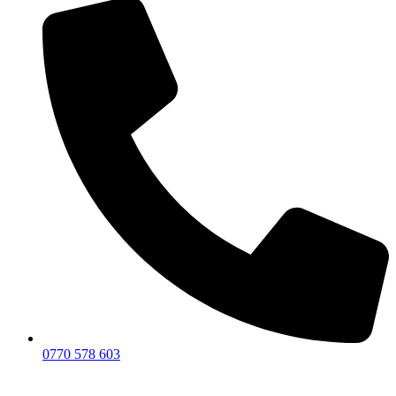
0770 578 603