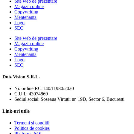
Site web de prezentare
Magazin online
Copywriting
Mentenanta
Logo
SEO
Site web de prezentare
Magazin online
Copywriting
Mentenanta
Logo
SEO
Doiz Vision S.R.L.
Nr. ordine RC: J40/11980/2020
C.U.I.: 43074869
Sediul social: Soseaua Virtutii nr. 19D, Sector 6, Bucuresti
Link-uri utile
Termeni si conditii
Politica de cookies
Platforma SOL