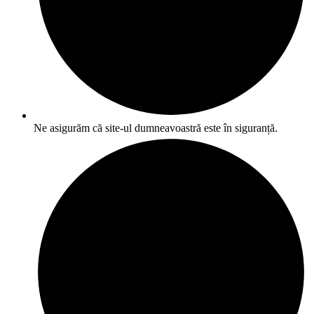
Ne asigurăm că site-ul dumneavoastră este în siguranță.