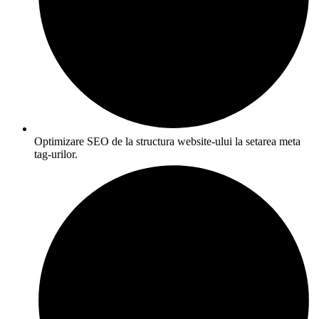
Optimizare SEO de la structura website-ului la setarea meta
tag-urilor.