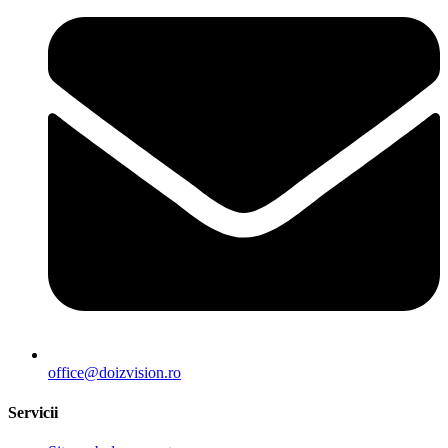
office@doizvision.ro
Servicii