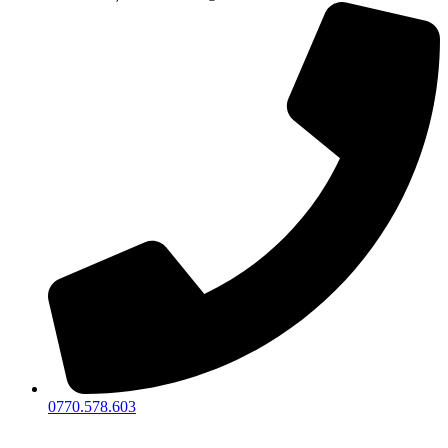
0770.578.603