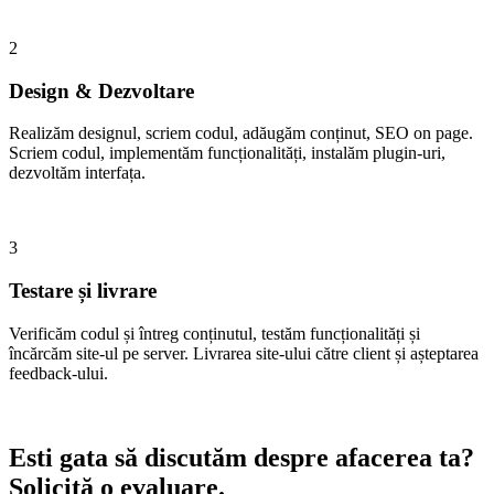
2
Design & Dezvoltare
Realizăm designul, scriem codul, adăugăm conținut, SEO on page.
Scriem codul, implementăm funcționalități, instalăm plugin-uri,
dezvoltăm interfața.
3
Testare și livrare
Verificăm codul și întreg conținutul, testăm funcționalități și
încărcăm site-ul pe server. Livrarea site-ului către client și așteptarea
feedback-ului.
Esti gata să discutăm despre afacerea ta?
Solicită o evaluare.